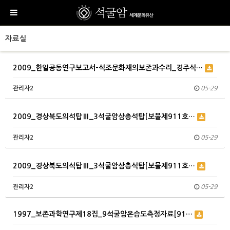
자료실
2009_한일공동연구보고서-석조문화재의보존과수리_경주석…
관리자2
05-29
2009_경상북도의석탑Ⅲ_3석굴암삼층석탑[보물제911호…
관리자2
05-29
2009_경상북도의석탑Ⅲ_3석굴암삼층석탑[보물제911호…
관리자2
05-29
1997_보존과학연구제18집_9석굴암온습도측정자료[91…