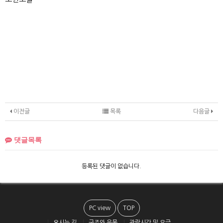
이전글
목록
다음글
댓글목록
등록된 댓글이 없습니다.
PC view
TOP
오시는 길
구조와 유물
관람시간 및 요금