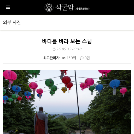
외부 사진
바다를 바라 보는 스님
26-05-13 09:10
최고관리자
159회
0건
본문