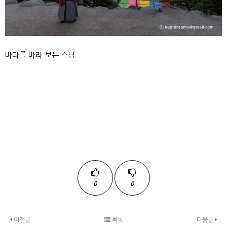
바다를 바라 보는 스님
0
0
이전글
목록
다음글